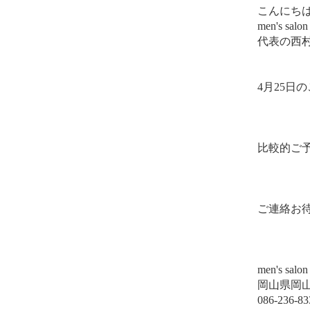
こんにち
men's 
代表の西
4月25日
比較的ご
ご連絡お
men's 
岡山県岡山
086-236-83