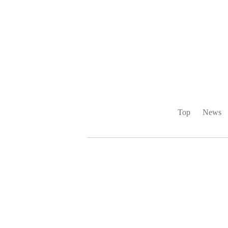
Top
News