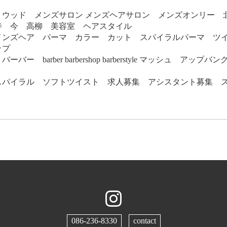
リウッド メンズサロン メンズヘアサロン メンズオンリー 
寺 今 高柳 美容室 ヘアスタイル
メンズヘア パーマ カラー カット スパイラルパーマ ツ
ップ
バー barber barbershop barberstyle マッシュ アップ
スパイラル ソフトツイスト 求人募集 アシスタント募集 
086-236-8330
contact