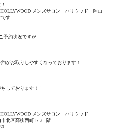
は！
salon HOLLYWOOD メンズサロン ハリウッド 岡山
村です
のご予約状況ですが
予約がお取りしやすくなっております！
待ちしております！！
salon HOLLYWOOD メンズサロン ハリウッド
市北区高柳西町17-3-1階
30