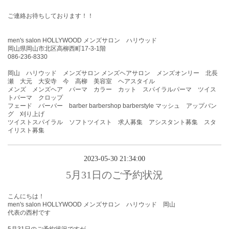
ご連絡お待ちしております！！
men's salon HOLLYWOOD メンズサロン ハリウッド
岡山県岡山市北区高柳西町17-3-1階
086-236-8330
岡山 ハリウッド メンズサロン メンズヘアサロン メンズオンリー 北長
瀬 大元 大安寺 今 高柳 美容室 ヘアスタイル
メンズ メンズヘア パーマ カラー カット スパイラルパーマ ツイス
トパーマ クロップ
フェード バーバー barber barbershop barberstyle マッシュ アップバン
グ 刈り上げ
ツイストスパイラル ソフトツイスト 求人募集 アシスタント募集 スタ
イリスト募集
2023-05-30 21:34:00
5月31日のご予約状況
こんにちは！
men's salon HOLLYWOOD メンズサロン ハリウッド 岡山
代表の西村です