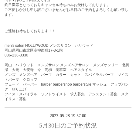
5月31
日
のご予約状況ですが
終日満席となっておりキャンセル待ちのみお受けしております。
ご不便おかけし申し訳ございませんがお早目のご予約をよろしくお願い致し
ます。
ご連絡お待ちしております！！
men's salon HOLLYWOOD メンズサロン ハリウッド
岡山県岡山市北区高柳西町17-3-1階
086-236-8330
岡山 ハリウッド メンズサロン メンズヘアサロン メンズオンリー 北長
瀬 大元 大安寺 今 高柳 美容室 ヘアスタイル
メンズ メンズヘア パーマ カラー カット スパイラルパーマ ツイス
トパーマ クロップ
フェード バーバー barber barbershop barberstyle マッシュ アップバン
グ 刈り上げ
ツイストスパイラル ソフトツイスト 求人募集 アシスタント募集 スタ
イリスト募集
2023-05-28 19:57:00
5月30日のご予約状況