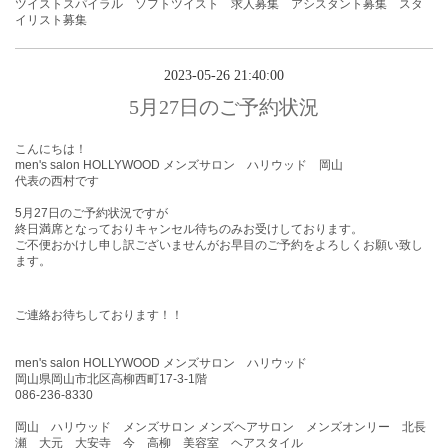
ツイストスパイラル ソフトツイスト 求人募集 アシスタント募集 スタ
イリスト募集
2023-05-26 21:40:00
5月27日のご予約状況
こんにちは！
men's salon HOLLYWOOD メンズサロン ハリウッド 岡山
代表の西村です
5月27
日
のご予約状況ですが
終日満席となっておりキャンセル待ちのみお受けしております。
ご不便おかけし申し訳ございませんがお早目のご予約をよろしくお願い致し
ます。
ご連絡お待ちしております！！
men's salon HOLLYWOOD メンズサロン ハリウッド
岡山県岡山市北区高柳西町17-3-1階
086-236-8330
岡山 ハリウッド メンズサロン メンズヘアサロン メンズオンリー 北長
瀬 大元 大安寺 今 高柳 美容室 ヘアスタイル