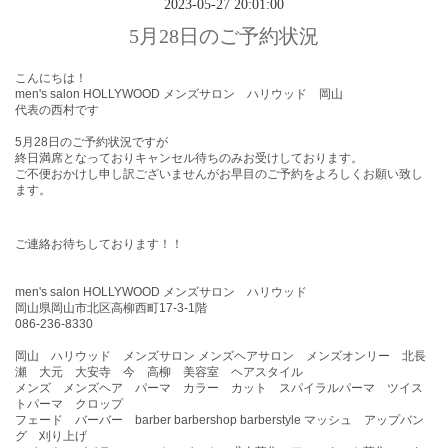
2023-05-27 20:01:00
5月28日のご予約状況
こんにちは！
men's salon HOLLYWOOD メンズサロン ハリウッド 岡山
代表の西村です
5月28
日
のご予約状況ですが
終日満席となっておりキャンセル待ちのみお受けしております。
ご不便おかけし申し訳ございませんがお早目のご予約をよろしくお願い致し
ます。
ご連絡お待ちしております！！
men's salon HOLLYWOOD メンズサロン ハリウッド
岡山県岡山市北区高柳西町17-3-1階
086-236-8330
岡山 ハリウッド メンズサロン メンズヘアサロン メンズオンリー 北長
瀬 大元 大安寺 今 高柳 美容室 ヘアスタイル
メンズ メンズヘア パーマ カラー カット スパイラルパーマ ツイス
トパーマ クロップ
フェード バーバー barber barbershop barberstyle マッシュ アップバン
グ 刈り上げ