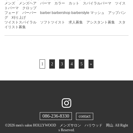
メンズ メンズヘア パーマ カラー カット スパイラルパーマ ツイス
トパーマ クロップ
フェード バーバー barber barbershop barberstyle マッシュ アップバン
グ 刈り上げ
ツイストスパイラル ソフトツイスト 求人募集 アシスタント募集 スタ
イリスト募集
1
2
3
4
5
»
086-236-8330
contact
©2026
men's salon HOLLYWOOD メンズサロン ハリウッド 岡山
. All Right
s Reserved.