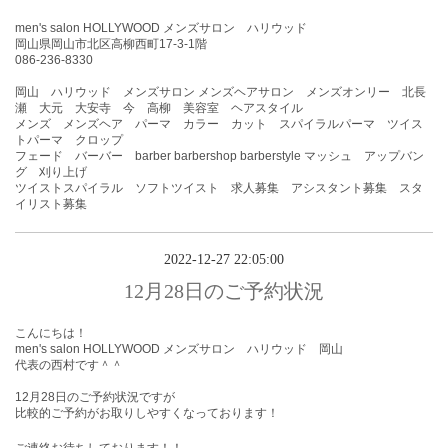
men's salon HOLLYWOOD メンズサロン ハリウッド
岡山県岡山市北区高柳西町17-3-1階
086-236-8330
岡山 ハリウッド メンズサロン メンズヘアサロン メンズオンリー 北長
瀬 大元 大安寺 今 高柳 美容室 ヘアスタイル
メンズ メンズヘア パーマ カラー カット スパイラルパーマ ツイス
トパーマ クロップ
フェード バーバー barber barbershop barberstyle マッシュ アップバン
グ 刈り上げ
ツイストスパイラル ソフトツイスト 求人募集 アシスタント募集 スタ
イリスト募集
2022-12-27 22:05:00
12月28日のご予約状況
こんにちは！
men's salon HOLLYWOOD メンズサロン ハリウッド 岡山
代表の西村です＾＾
12月28
日
のご予約状況ですが
比較的ご予約がお取りしやすくなっております！