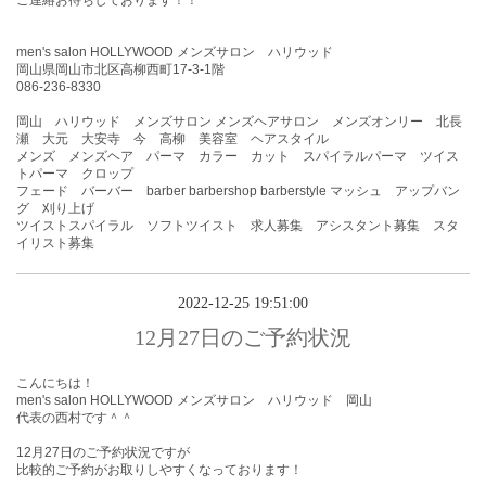
ご連絡お待ちしております！！
men's salon HOLLYWOOD メンズサロン ハリウッド
岡山県岡山市北区高柳西町17-3-1階
086-236-8330
岡山 ハリウッド メンズサロン メンズヘアサロン メンズオンリー 北長
瀬 大元 大安寺 今 高柳 美容室 ヘアスタイル
メンズ メンズヘア パーマ カラー カット スパイラルパーマ ツイス
トパーマ クロップ
フェード バーバー barber barbershop barberstyle マッシュ アップバン
グ 刈り上げ
ツイストスパイラル ソフトツイスト 求人募集 アシスタント募集 スタ
イリスト募集
2022-12-25 19:51:00
12月27日のご予約状況
こんにちは！
men's salon HOLLYWOOD メンズサロン ハリウッド 岡山
代表の西村です＾＾
12月27
日
のご予約状況ですが
比較的ご予約がお取りしやすくなっております！