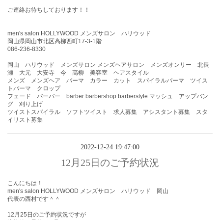
ご連絡お待ちしております！！
men's salon HOLLYWOOD メンズサロン ハリウッド
岡山県岡山市北区高柳西町17-3-1階
086-236-8330
岡山 ハリウッド メンズサロン メンズヘアサロン メンズオンリー 北長
瀬 大元 大安寺 今 高柳 美容室 ヘアスタイル
メンズ メンズヘア パーマ カラー カット スパイラルパーマ ツイス
トパーマ クロップ
フェード バーバー barber barbershop barberstyle マッシュ アップバン
グ 刈り上げ
ツイストスパイラル ソフトツイスト 求人募集 アシスタント募集 スタ
イリスト募集
2022-12-24 19:47:00
12月25日のご予約状況
こんにちは！
men's salon HOLLYWOOD メンズサロン ハリウッド 岡山
代表の西村です＾＾
12月25
日
のご予約状況ですが