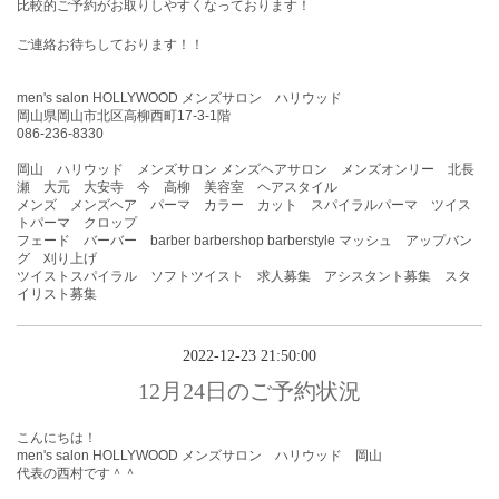
比較的ご予約がお取りしやすくなっております！
ご連絡お待ちしております！！
men's salon HOLLYWOOD メンズサロン ハリウッド
岡山県岡山市北区高柳西町17-3-1階
086-236-8330
岡山 ハリウッド メンズサロン メンズヘアサロン メンズオンリー 北長
瀬 大元 大安寺 今 高柳 美容室 ヘアスタイル
メンズ メンズヘア パーマ カラー カット スパイラルパーマ ツイス
トパーマ クロップ
フェード バーバー barber barbershop barberstyle マッシュ アップバン
グ 刈り上げ
ツイストスパイラル ソフトツイスト 求人募集 アシスタント募集 スタ
イリスト募集
2022-12-23 21:50:00
12月24日のご予約状況
こんにちは！
men's salon HOLLYWOOD メンズサロン ハリウッド 岡山
代表の西村です＾＾