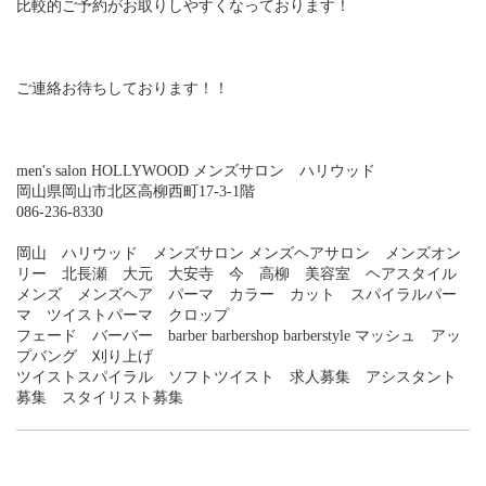
比較的ご予約がお取りしやすくなっております！
ご連絡お待ちしております！！
men's salon HOLLYWOOD メンズサロン ハリウッド
岡山県岡山市北区高柳西町17-3-1階
086-236-8330
岡山 ハリウッド メンズサロン メンズヘアサロン メンズオン
リー 北長瀬 大元 大安寺 今 高柳 美容室 ヘアスタイル
メンズ メンズヘア パーマ カラー カット スパイラルパー
マ ツイストパーマ クロップ
フェード バーバー barber barbershop barberstyle マッシュ アッ
プバング 刈り上げ
ツイストスパイラル ソフトツイスト 求人募集 アシスタント
募集 スタイリスト募集