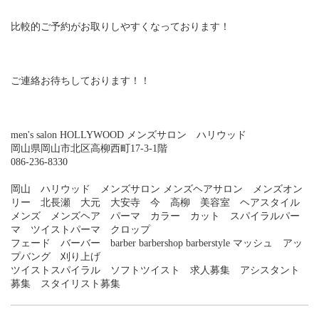
比較的ご予約がお取りしやすくなっております！
ご連絡お待ちしております！！
men's salon HOLLYWOOD メンズサロン ハリウッド
岡山県岡山市北区高柳西町17-3-1階
086-236-8330
岡山 ハリウッド メンズサロン メンズヘアサロン メンズオン
リー 北長瀬 大元 大安寺 今 高柳 美容室 ヘアスタイル
メンズ メンズヘア パーマ カラー カット スパイラルパー
マ ツイストパーマ クロップ
フェード バーバー barber barbershop barberstyle マッシュ アッ
プバング 刈り上げ
ツイストスパイラル ソフトツイスト 求人募集 アシスタント
募集 スタイリスト募集