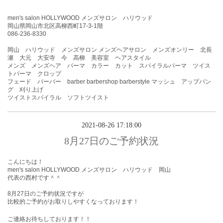
men's salon HOLLYWOOD メンズサロン ハリウッド
岡山県岡山市北区高柳西町17-3-1階
086-236-8330
岡山 ハリウッド メンズサロン メンズヘアサロン メンズオンリー 北長
瀬 大元 大安寺 今 高柳 美容室 ヘアスタイル
メンズ メンズヘア パーマ カラー カット スパイラルパーマ ツイス
トパーマ クロップ
フェード バーバー barber barbershop barberstyle マッシュ アップバン
グ 刈り上げ
ツイストスパイラル ソフトツイスト
2021-08-26 17:18:00
8月27日のご予約状況
こんにちは！
men's salon HOLLYWOOD メンズサロン ハリウッド 岡山
代表の西村です＾＾
8月27
日のご予約状況ですが
比較的ご予約がお取りしやすくなっております！
ご連絡お待ちしております！！