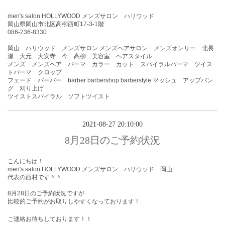
men's salon HOLLYWOOD メンズサロン ハリウッド
岡山県岡山市北区高柳西町17-3-1階
086-236-8330
岡山 ハリウッド メンズサロン メンズヘアサロン メンズオンリー 北長
瀬 大元 大安寺 今 高柳 美容室 ヘアスタイル
メンズ メンズヘア パーマ カラー カット スパイラルパーマ ツイス
トパーマ クロップ
フェード バーバー barber barbershop barberstyle マッシュ アップバン
グ 刈り上げ
ツイストスパイラル ソフトツイスト
2021-08-27 20:10:00
8月28日のご予約状況
こんにちは！
men's salon HOLLYWOOD メンズサロン ハリウッド 岡山
代表の西村です＾＾
8月28
日のご予約状況ですが
比較的ご予約がお取りしやすくなっております！
ご連絡お待ちしております！！