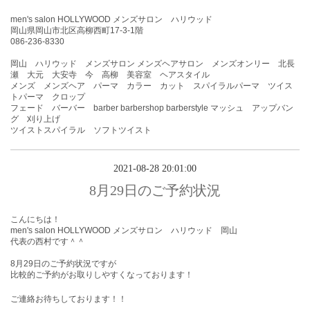
men's salon HOLLYWOOD メンズサロン ハリウッド
岡山県岡山市北区高柳西町17-3-1階
086-236-8330
岡山 ハリウッド メンズサロン メンズヘアサロン メンズオンリー 北長
瀬 大元 大安寺 今 高柳 美容室 ヘアスタイル
メンズ メンズヘア パーマ カラー カット スパイラルパーマ ツイス
トパーマ クロップ
フェード バーバー barber barbershop barberstyle マッシュ アップバン
グ 刈り上げ
ツイストスパイラル ソフトツイスト
2021-08-28 20:01:00
8月29日のご予約状況
こんにちは！
men's salon HOLLYWOOD メンズサロン ハリウッド 岡山
代表の西村です＾＾
8月29
日のご予約状況ですが
比較的ご予約がお取りしやすくなっております！
ご連絡お待ちしております！！