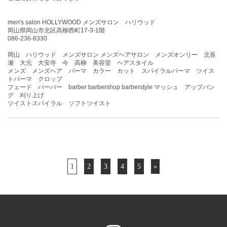
men's salon HOLLYWOOD メンズサロン ハリウッド
岡山県岡山市北区高柳西町17-3-1階
086-236-8330
岡山 ハリウッド メンズサロン メンズヘアサロン メンズオンリー 北長
瀬 大元 大安寺 今 高柳 美容室 ヘアスタイル
メンズ メンズヘア パーマ カラー カット スパイラルパーマ ツイス
トパーマ クロップ
フェード バーバー barber barbershop barberstyle マッシュ アップバン
グ 刈り上げ
ツイストスパイラル ソフトツイスト
1
2
3
4
5
»