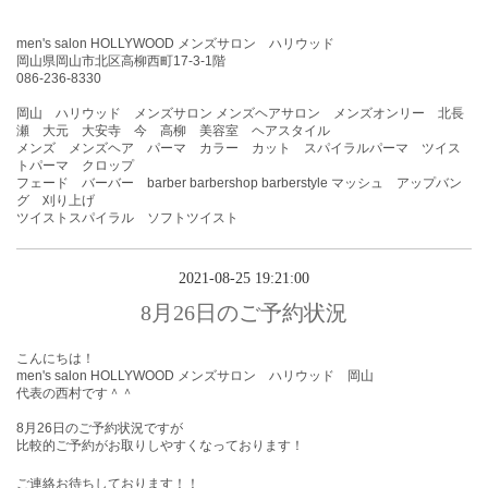
men's salon HOLLYWOOD メンズサロン ハリウッド
岡山県岡山市北区高柳西町17-3-1階
086-236-8330
岡山 ハリウッド メンズサロン メンズヘアサロン メンズオンリー 北長
瀬 大元 大安寺 今 高柳 美容室 ヘアスタイル
メンズ メンズヘア パーマ カラー カット スパイラルパーマ ツイス
トパーマ クロップ
フェード バーバー barber barbershop barberstyle マッシュ アップバン
グ 刈り上げ
ツイストスパイラル ソフトツイスト
2021-08-25 19:21:00
8月26日のご予約状況
こんにちは！
men's salon HOLLYWOOD メンズサロン ハリウッド 岡山
代表の西村です＾＾
8月26
日のご予約状況ですが
比較的ご予約がお取りしやすくなっております！
ご連絡お待ちしております！！