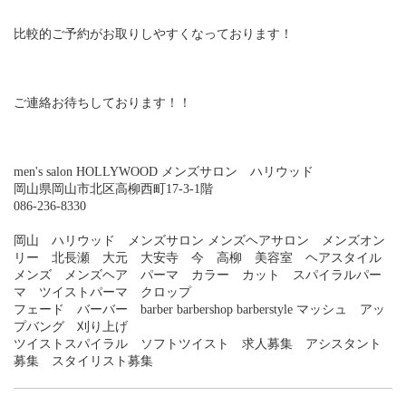
比較的ご予約がお取りしやすくなっております！
ご連絡お待ちしております！！
men's salon HOLLYWOOD メンズサロン ハリウッド
岡山県岡山市北区高柳西町17-3-1階
086-236-8330
岡山 ハリウッド メンズサロン メンズヘアサロン メンズオン
リー 北長瀬 大元 大安寺 今 高柳 美容室 ヘアスタイル
メンズ メンズヘア パーマ カラー カット スパイラルパー
マ ツイストパーマ クロップ
フェード バーバー barber barbershop barberstyle マッシュ アッ
プバング 刈り上げ
ツイストスパイラル ソフトツイスト 求人募集 アシスタント
募集 スタイリスト募集