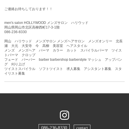
ご連絡お待ちしております！！
men's salon HOLLYWOOD メンズサロン ハリウッド
岡山県岡山市北区高柳西町17-3-1階
086-236-8330
岡山 ハリウッド メンズサロン メンズヘアサロン メンズオンリー 北長
瀬 大元 大安寺 今 高柳 美容室 ヘアスタイル
メンズ メンズヘア パーマ カラー カット スパイラルパーマ ツイス
トパーマ クロップ
フェード バーバー barber barbershop barberstyle マッシュ アップバン
グ 刈り上げ
ツイストスパイラル ソフトツイスト 求人募集 アシスタント募集 スタ
イリスト募集
086-236-8330
contact