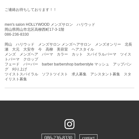
ご連絡お待ちしております！！
men's salon HOLLYWOOD メンズサロン ハリウッド
岡山県岡山市北区高柳西町17-3-1階
086-236-8330
岡山 ハリウッド メンズサロン メンズヘアサロン メンズオンリー 北長
瀬 大元 大安寺 今 高柳 美容室 ヘアスタイル
メンズ メンズヘア パーマ カラー カット スパイラルパーマ ツイス
トパーマ クロップ
フェード バーバー barber barbershop barberstyle マッシュ アップバン
グ 刈り上げ
ツイストスパイラル ソフトツイスト 求人募集 アシスタント募集 スタ
イリスト募集
086-236-8330
contact