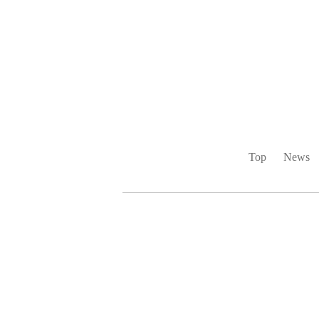
Top
News