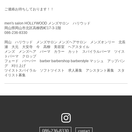
ご連絡お待ちしております！！
men's salon HOLLYWOOD メンズサロン ハリウッド
岡山県岡山市北区高柳西町17-3-1階
086-236-8330
岡山 ハリウッド メンズサロン メンズヘアサロン メンズオンリー 北長
瀬 大元 大安寺 今 高柳 美容室 ヘアスタイル
メンズ メンズヘア パーマ カラー カット スパイラルパーマ ツイス
トパーマ クロップ
フェード バーバー barber barbershop barberstyle マッシュ アップバン
グ 刈り上げ
ツイストスパイラル ソフトツイスト 求人募集 アシスタント募集 スタ
イリスト募集
086-236-8330
contact