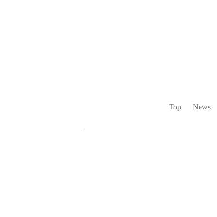
Top
News