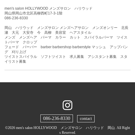
men's salon HOLLYWOOD メンズサロン ハリウッド
岡山県岡山市北区高柳西町17-3-1階
086-236-8330
岡山 ハリウッド メンズサロン メンズヘアサロン メンズオンリー 北長
瀬 大元 大安寺 今 高柳 美容室 ヘアスタイル
メンズ メンズヘア パーマ カラー カット スパイラルパーマ ツイス
トパーマ クロップ
フェード バーバー barber barbershop barberstyle マッシュ アップバン
グ 刈り上げ
ツイストスパイラル ソフトツイスト 求人募集 アシスタント募集 スタ
イリスト募集
086-236-8330
contact
©2026
men's salon HOLLYWOOD メンズサロン ハリウッド 岡山
. All Right
s Reserved.