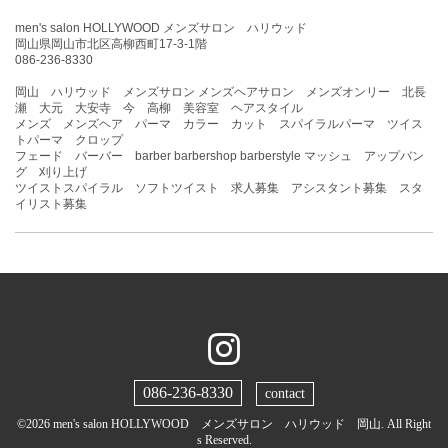
men's salon HOLLYWOOD メンズサロン ハリウッド
岡山県岡山市北区高柳西町17-3-1階
086-236-8330
岡山 ハリウッド メンズサロン メンズヘアサロン メンズオンリー 北長
瀬 大元 大安寺 今 高柳 美容室 ヘアスタイル
メンズ メンズヘア パーマ カラー カット スパイラルパーマ ツイス
トパーマ クロップ
フェード バーバー barber barbershop barberstyle マッシュ アップバン
グ 刈り上げ
ツイストスパイラル ソフトツイスト 求人募集 アシスタント募集 スタ
イリスト募集
086-236-8330
contact
©2026
men's salon HOLLYWOOD メンズサロン ハリウッド 岡山
. All Right
s Reserved.