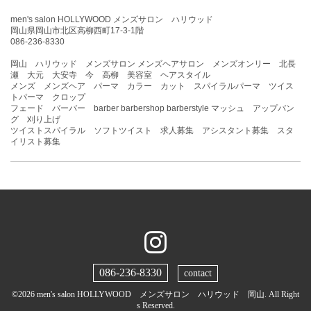
men's salon HOLLYWOOD メンズサロン ハリウッド
岡山県岡山市北区高柳西町17-3-1階
086-236-8330
岡山 ハリウッド メンズサロン メンズヘアサロン メンズオンリー 北長
瀬 大元 大安寺 今 高柳 美容室 ヘアスタイル
メンズ メンズヘア パーマ カラー カット スパイラルパーマ ツイス
トパーマ クロップ
フェード バーバー barber barbershop barberstyle マッシュ アップバン
グ 刈り上げ
ツイストスパイラル ソフトツイスト 求人募集 アシスタント募集 スタ
イリスト募集
086-236-8330
contact
©2026
men's salon HOLLYWOOD メンズサロン ハリウッド 岡山
. All Right
s Reserved.