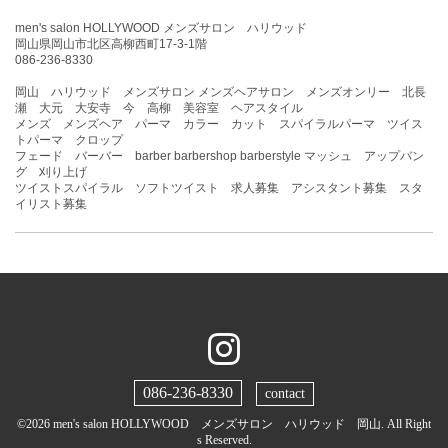
men's salon HOLLYWOOD メンズサロン ハリウッド
岡山県岡山市北区高柳西町17-3-1階
086-236-8330
岡山 ハリウッド メンズサロン メンズヘアサロン メンズオンリー 北長
瀬 大元 大安寺 今 高柳 美容室 ヘアスタイル
メンズ メンズヘア パーマ カラー カット スパイラルパーマ ツイス
トパーマ クロップ
フェード バーバー barber barbershop barberstyle マッシュ アップバン
グ 刈り上げ
ツイストスパイラル ソフトツイスト 求人募集 アシスタント募集 スタ
イリスト募集
086-236-8330
contact
©2026
men's salon HOLLYWOOD メンズサロン ハリウッド 岡山
. All Right
s Reserved.