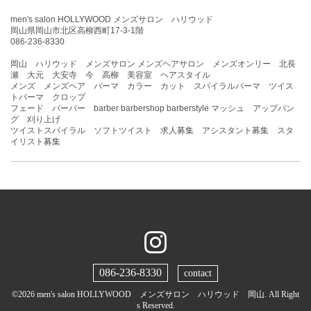
men's salon HOLLYWOOD メンズサロン ハリウッド
岡山県岡山市北区高柳西町17-3-1階
086-236-8330
岡山 ハリウッド メンズサロン メンズヘアサロン メンズオンリー 北長
瀬 大元 大安寺 今 高柳 美容室 ヘアスタイル
メンズ メンズヘア パーマ カラー カット スパイラルパーマ ツイス
トパーマ クロップ
フェード バーバー barber barbershop barberstyle マッシュ アップバン
グ 刈り上げ
ツイストスパイラル ソフトツイスト 求人募集 アシスタント募集 スタ
イリスト募集
086-236-8330
contact
©2026
men's salon HOLLYWOOD メンズサロン ハリウッド 岡山
. All Right
s Reserved.