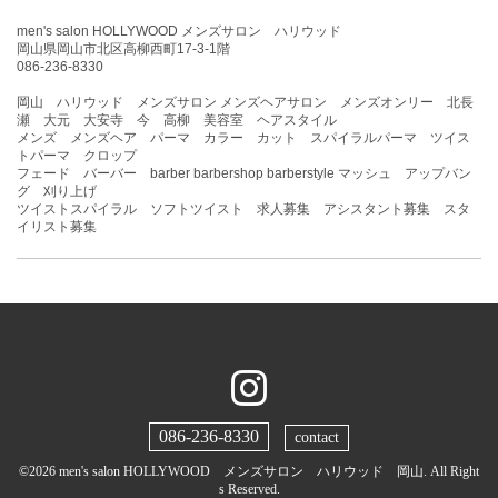
men's salon HOLLYWOOD メンズサロン ハリウッド
岡山県岡山市北区高柳西町17-3-1階
086-236-8330
岡山 ハリウッド メンズサロン メンズヘアサロン メンズオンリー 北長
瀬 大元 大安寺 今 高柳 美容室 ヘアスタイル
メンズ メンズヘア パーマ カラー カット スパイラルパーマ ツイス
トパーマ クロップ
フェード バーバー barber barbershop barberstyle マッシュ アップバン
グ 刈り上げ
ツイストスパイラル ソフトツイスト 求人募集 アシスタント募集 スタ
イリスト募集
086-236-8330
contact
©2026
men's salon HOLLYWOOD メンズサロン ハリウッド 岡山
. All Right
s Reserved.