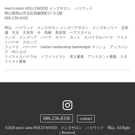
men's salon HOLLYWOOD メンズサロン ハリウッド
岡山県岡山市北区高柳西町17-3-1階
086-236-8330
岡山 ハリウッド メンズサロン メンズヘアサロン メンズオンリー 北長
瀬 大元 大安寺 今 高柳 美容室 ヘアスタイル
メンズ メンズヘア パーマ カラー カット スパイラルパーマ ツイス
トパーマ クロップ
フェード バーバー barber barbershop barberstyle マッシュ アップバン
グ 刈り上げ
ツイストスパイラル ソフトツイスト 求人募集 アシスタント募集 スタ
イリスト募集
086-236-8330
contact
©2026
men's salon HOLLYWOOD メンズサロン ハリウッド 岡山
. All Right
s Reserved.