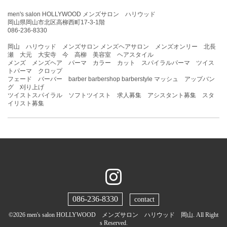
men's salon HOLLYWOOD メンズサロン ハリウッド
岡山県岡山市北区高柳西町17-3-1階
086-236-8330
岡山 ハリウッド メンズサロン メンズヘアサロン メンズオンリー 北長
瀬 大元 大安寺 今 高柳 美容室 ヘアスタイル
メンズ メンズヘア パーマ カラー カット スパイラルパーマ ツイス
トパーマ クロップ
フェード バーバー barber barbershop barberstyle マッシュ アップバン
グ 刈り上げ
ツイストスパイラル ソフトツイスト 求人募集 アシスタント募集 スタ
イリスト募集
086-236-8330
contact
©2026
men's salon HOLLYWOOD メンズサロン ハリウッド 岡山
. All Right
s Reserved.