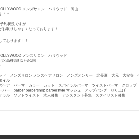
lon HOLLYWOOD メンズサロン ハリウッド 岡山
す＾＾
予約状況ですが
がお取りしやすくなっております！
しております！！
lon HOLLYWOOD メンズサロン ハリウッド
区高柳西町17-3-1階
0
ッド メンズサロン メンズヘアサロン メンズオンリー 北長瀬 大元 大安寺 
タイル
ズヘア パーマ カラー カット スパイラルパーマ ツイストパーマ クロップ
ー barber barbershop barberstyle マッシュ アップバング 刈り上げ
イラル ソフトツイスト 求人募集 アシスタント募集 スタイリスト募集