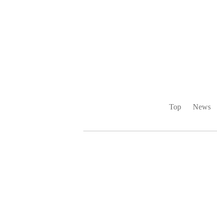
Top
News