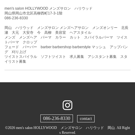
men's salon HOLLYWOOD メンズサロン ハリウッド
岡山県岡山市北区高柳西町17-3-1階
086-236-8330
岡山 ハリウッド メンズサロン メンズヘアサロン メンズオンリー 北長
瀬 大元 大安寺 今 高柳 美容室 ヘアスタイル
メンズ メンズヘア パーマ カラー カット スパイラルパーマ ツイス
トパーマ クロップ
フェード バーバー barber barbershop barberstyle マッシュ アップバン
グ 刈り上げ
ツイストスパイラル ソフトツイスト 求人募集 アシスタント募集 スタ
イリスト募集
086-236-8330
contact
©2026
men's salon HOLLYWOOD メンズサロン ハリウッド 岡山
. All Right
s Reserved.