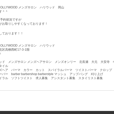
lon HOLLYWOOD メンズサロン ハリウッド 岡山
す＾＾
予約状況ですが
がお取りしやすくなっております！
しております！！
lon HOLLYWOOD メンズサロン ハリウッド
区高柳西町17-3-1階
0
ッド メンズサロン メンズヘアサロン メンズオンリー 北長瀬 大元 大安寺 
タイル
ズヘア パーマ カラー カット スパイラルパーマ ツイストパーマ クロップ
ー barber barbershop barberstyle マッシュ アップバング 刈り上げ
イラル ソフトツイスト 求人募集 アシスタント募集 スタイリスト募集