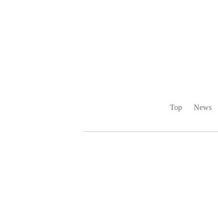
Top
News