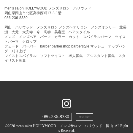
men's salon HOLLYWOOD メンズサロン ハリウッド
岡山県岡山市北区高柳西町17-3-1階
086-236-8330
岡山 ハリウッド メンズサロン メンズヘアサロン メンズオンリー 北長
瀬 大元 大安寺 今 高柳 美容室 ヘアスタイル
メンズ メンズヘア パーマ カラー カット スパイラルパーマ ツイス
トパーマ クロップ
フェード バーバー barber barbershop barberstyle マッシュ アップバン
グ 刈り上げ
ツイストスパイラル ソフトツイスト 求人募集 アシスタント募集 スタ
イリスト募集
086-236-8330
contact
©2026
men's salon HOLLYWOOD メンズサロン ハリウッド 岡山
. All Right
s Reserved.