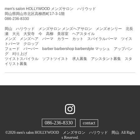
men's salon HOLLYWOOD メンズサロン ハリウッド
岡山県岡山市北区高柳西町17-3-1階
086-236-8330
岡山 ハリウッド メンズサロン メンズヘアサロン メンズオンリー 北長
瀬 大元 大安寺 今 高柳 美容室 ヘアスタイル
メンズ メンズヘア パーマ カラー カット スパイラルパーマ ツイス
トパーマ クロップ
フェード バーバー barber barbershop barberstyle マッシュ アップバン
グ 刈り上げ
ツイストスパイラル ソフトツイスト 求人募集 アシスタント募集 スタ
イリスト募集
086-236-8330
contact
©2026
men's salon HOLLYWOOD メンズサロン ハリウッド 岡山
. All Right
s Reserved.