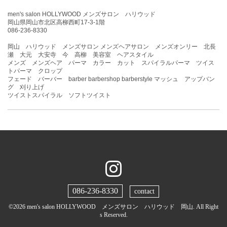
men's salon HOLLYWOOD メンズサロン ハリウッド
岡山県岡山市北区高柳西町17-3-1階
086-236-8330
岡山 ハリウッド メンズサロン メンズヘアサロン メンズオンリー 北長
瀬 大元 大安寺 今 高柳 美容室 ヘアスタイル
メンズ メンズヘア パーマ カラー カット スパイラルパーマ ツイス
トパーマ クロップ
フェード バーバー barber barbershop barberstyle マッシュ アップバン
グ 刈り上げ
ツイストスパイラル ソフトツイスト
086-236-8330
contact
©2026
men's salon HOLLYWOOD メンズサロン ハリウッド 岡山
. All Right
s Reserved.