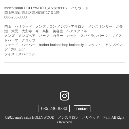
men's salon HOLLYWOOD メンズサロン ハリウッド
岡山県岡山市北区高柳西町17-3-1階
086-236-8330
岡山 ハリウッド メンズサロン メンズヘアサロン メンズオンリー 北長
瀬 大元 大安寺 今 高柳 美容室 ヘアスタイル
メンズ メンズヘア パーマ カラー カット スパイラルパーマ ツイス
トパーマ クロップ
フェード バーバー barber barbershop barberstyle マッシュ アップバン
グ 刈り上げ
ツイストスパイラル
086-236-8330
contact
©2026
men's salon HOLLYWOOD メンズサロン ハリウッド 岡山
. All Right
s Reserved.