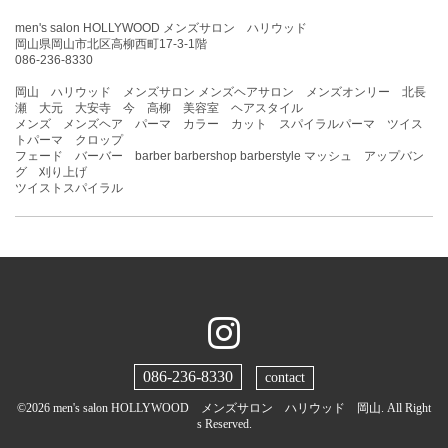
men's salon HOLLYWOOD メンズサロン ハリウッド
岡山県岡山市北区高柳西町17-3-1階
086-236-8330
岡山 ハリウッド メンズサロン メンズヘアサロン メンズオンリー 北長
瀬 大元 大安寺 今 高柳 美容室 ヘアスタイル
メンズ メンズヘア パーマ カラー カット スパイラルパーマ ツイス
トパーマ クロップ
フェード バーバー barber barbershop barberstyle マッシュ アップバン
グ 刈り上げ
ツイストスパイラル
086-236-8330
contact
©2026
men's salon HOLLYWOOD メンズサロン ハリウッド 岡山
. All Right
s Reserved.