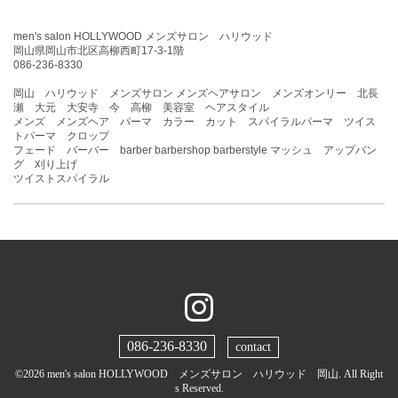
men's salon HOLLYWOOD メンズサロン ハリウッド
岡山県岡山市北区高柳西町17-3-1階
086-236-8330
岡山 ハリウッド メンズサロン メンズヘアサロン メンズオンリー 北長
瀬 大元 大安寺 今 高柳 美容室 ヘアスタイル
メンズ メンズヘア パーマ カラー カット スパイラルパーマ ツイス
トパーマ クロップ
フェード バーバー barber barbershop barberstyle マッシュ アップバン
グ 刈り上げ
ツイストスパイラル
086-236-8330
contact
©2026
men's salon HOLLYWOOD メンズサロン ハリウッド 岡山
. All Right
s Reserved.