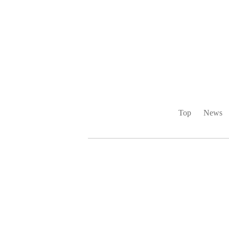
Top
News