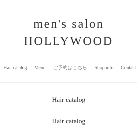
men's salon
HOLLYWOOD
Hair catalog
Menu
ご予約はこちら
Shop info
Contact
Hair catalog
Hair catalog